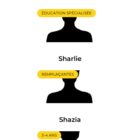
ÉDUCATION SPÉCIALISÉE
Sharlie
REMPLAÇANTES
Shazia
3-4 ANS