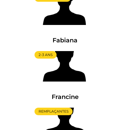
Fabiana
2-3 ANS
Francine
REMPLAÇANTES