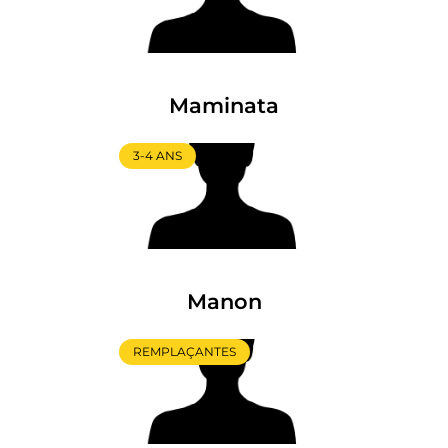
Maminata
3-4 ANS
Manon
REMPLAÇANTES