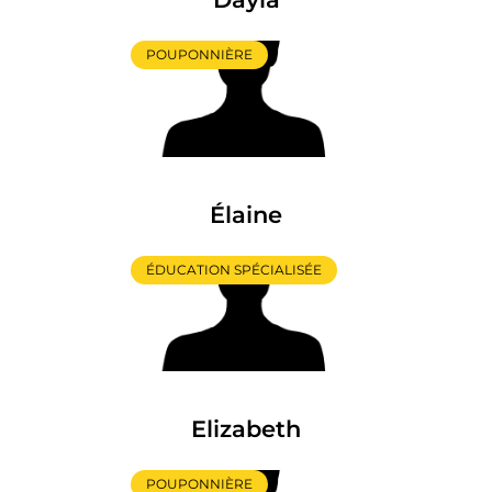
POUPONNIÈRE
Élaine
ÉDUCATION SPÉCIALISÉE
Elizabeth
POUPONNIÈRE