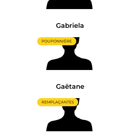
Gabriela
POUPONNIÈRE
Gaëtane
REMPLAÇANTES