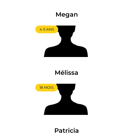
Megan
4-5 ANS
Mélissa
18 MOIS
Patricia