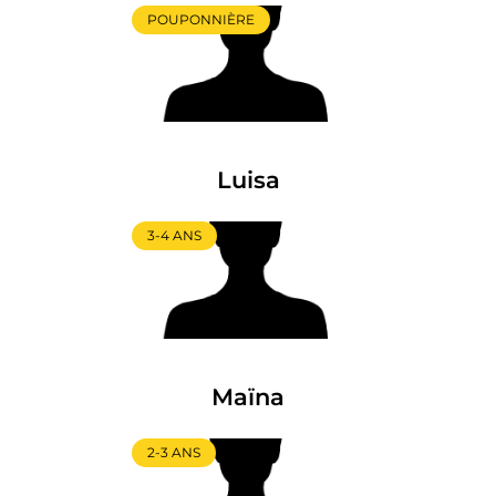
POUPONNIÈRE
Luisa
3-4 ANS
Maïna
2-3 ANS