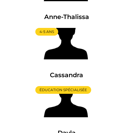
Anne-Thalissa
4-5 ANS
Cassandra
ÉDUCATION SPÉCIALISÉE
Dayla