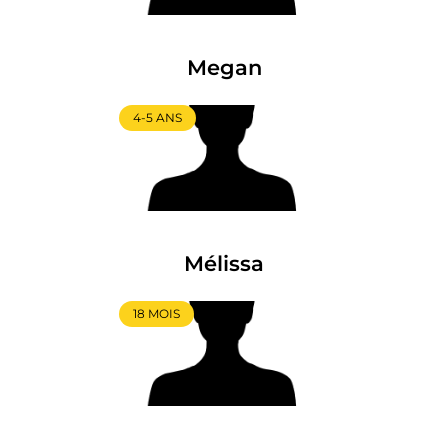
Megan
4-5 ANS
Mélissa
18 MOIS