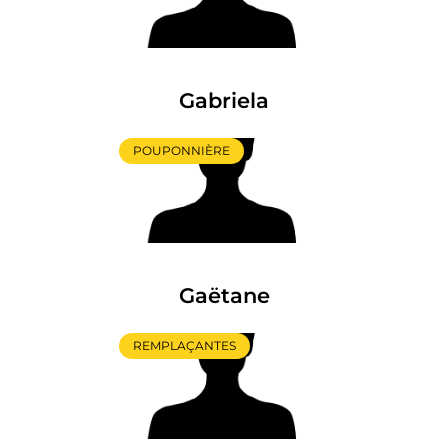
Gabriela
POUPONNIÈRE
Gaëtane
REMPLAÇANTES