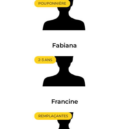
POUPONNIÈRE
Fabiana
2-3 ANS
Francine
REMPLAÇANTES