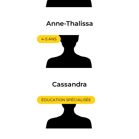
Anne-Thalissa
4-5 ANS
Cassandra
ÉDUCATION SPÉCIALISÉE