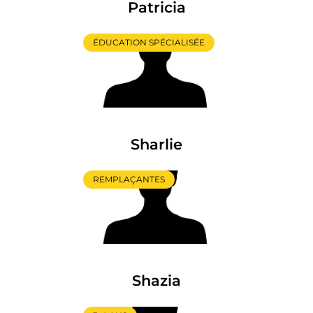
Patricia
ÉDUCATION SPÉCIALISÉE
Sharlie
REMPLAÇANTES
Shazia