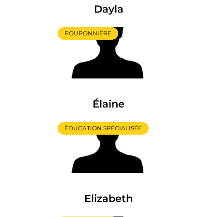
Dayla
POUPONNIÈRE
Élaine
ÉDUCATION SPÉCIALISÉE
Elizabeth