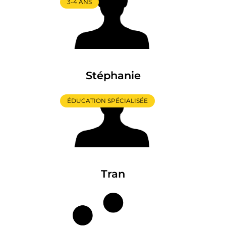
3-4 ANS
Stéphanie
ÉDUCATION SPÉCIALISÉE
Tran