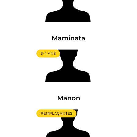
Maminata
3-4 ANS
Manon
REMPLAÇANTES