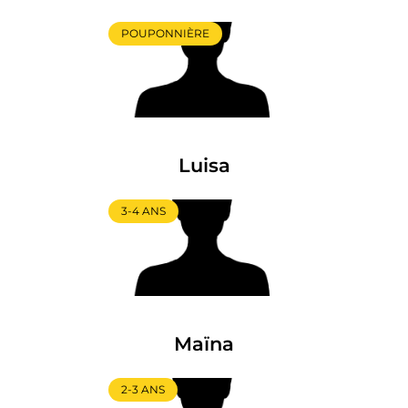
POUPONNIÈRE
Luisa
3-4 ANS
Maïna
2-3 ANS